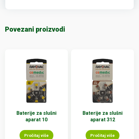
Povezani proizvodi
Baterije za slušni
Baterije za slušni
aparat 10
aparat 312
Pročitaj više
Pročitaj više