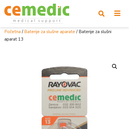
Početna
/
Baterije za slušne aparate
/ Baterije za slušni
aparat 13