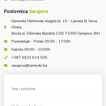
Poslovnica
Sarajevo
Generala Mehmeda Alagića br. 15 – Lamela B, Nova
Otoka
(bivša ul. Džemala Bijedića 129) 71000 Sarajevo, BiH
Ponedeljak - Petak 09:00 - 17:00h
Subota 09:00 - 15:00h
+387 (0)33 614 505
sarajevo@cemedic.ba