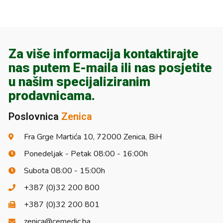
Za više informacija kontaktirajte
nas putem E-maila ili nas posjetite
u našim specijaliziranim
prodavnicama.
Poslovnica
Zenica
Fra Grge Martića 10, 72000 Zenica, BiH
Ponedeljak - Petak 08:00 - 16:00h
Subota 08:00 - 15:00h
+387 (0)32 200 800
+387 (0)32 200 801
zenica@cemedic.ba