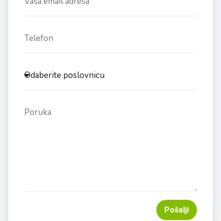
Pošalji