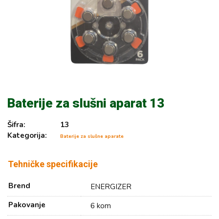
Baterije za slušni aparat 13
Šifra:
13
Kategorija:
Baterije za slušne aparate
Tehničke specifikacije
Brend
ENERGIZER
Pakovanje
6 kom