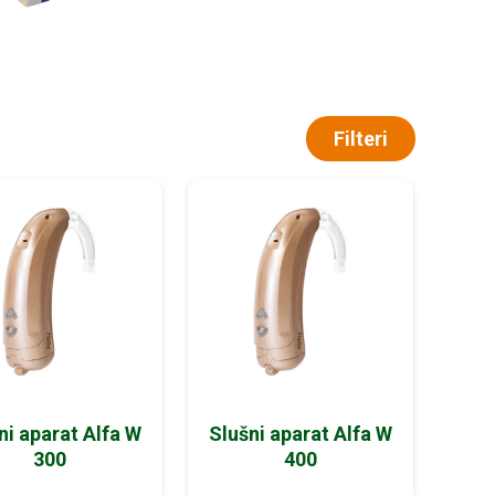
Filteri
ni aparat Alfa W
Slušni aparat Alfa W
300
400