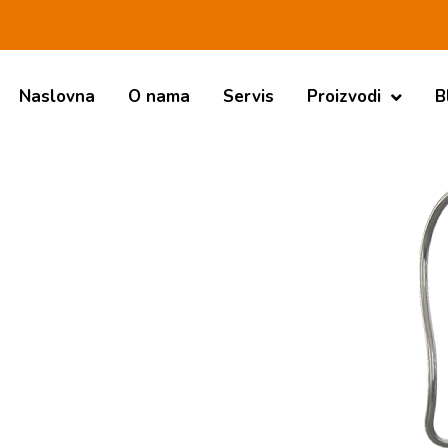
Naslovna
O nama
Servis
Proizvodi
B
ni aparati