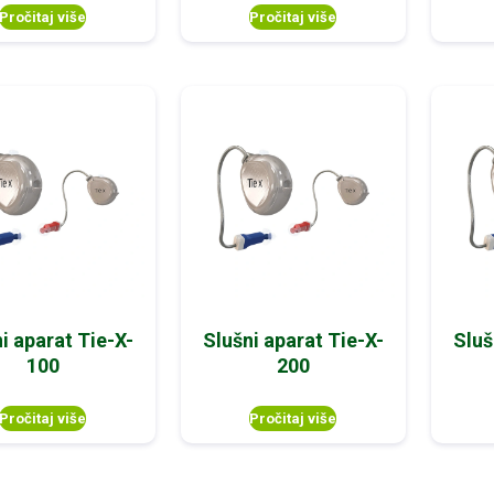
Pročitaj više
Pročitaj više
i aparat Tie-X-
Slušni aparat Tie-X-
Sluš
100
200
Pročitaj više
Pročitaj više