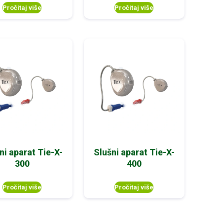
Pročitaj više
Pročitaj više
ni aparat Tie-X-
Slušni aparat Tie-X-
300
400
Pročitaj više
Pročitaj više