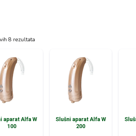
vih 8 rezultata
i aparat Alfa W
Slušni aparat Alfa W
Sluš
100
200