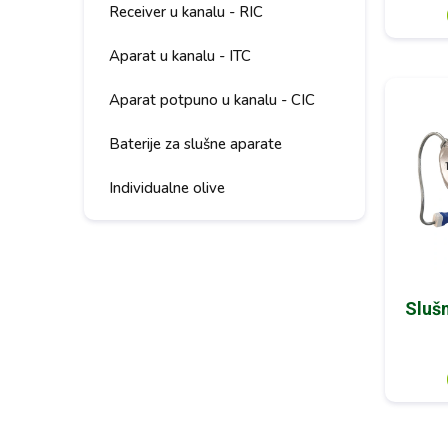
Receiver u kanalu - RIC
Aparat u kanalu - ITC
Aparat potpuno u kanalu - CIC
Baterije za slušne aparate
Individualne olive
Slušn