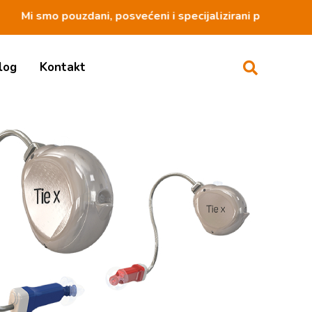
Mi smo pouzdani, posvećeni i specijalizirani partner
log
Kontakt