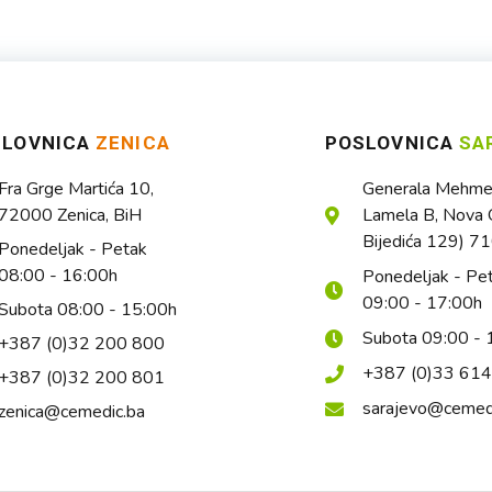
SLOVNICA
ZENICA
POSLOVNICA
SA
Fra Grge Martića 10,
Generala Mehmed
72000 Zenica, BiH
Lamela B, Nova O
Bijedića 129) 7
Ponedeljak - Petak
08:00 - 16:00h
Ponedeljak - Pe
09:00 - 17:00h
Subota 08:00 - 15:00h
Subota 09:00 - 
+387 (0)32 200 800
+387 (0)33 61
+387 (0)32 200 801
sarajevo@cemed
zenica@cemedic.ba