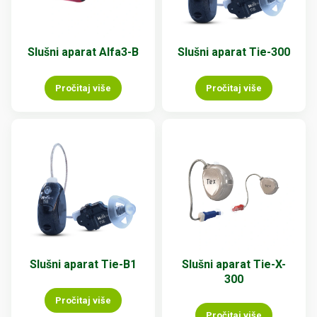
Slušni aparat Alfa3-B
Slušni aparat Tie-300
Pročitaj više
Pročitaj više
Slušni aparat Tie-B1
Slušni aparat Tie-X-
300
Pročitaj više
Pročitaj više