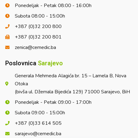
Ponedeljak - Petak 08:00 - 16:00h
Subota 08:00 - 15:00h
+387 (0)32 200 800
+387 (0)32 200 801
zenica@cemedic.ba
Poslovnica
Sarajevo
Generala Mehmeda Alagića br. 15 – Lamela B, Nova
Otoka
(bivša ul. Džemala Bijedića 129) 71000 Sarajevo, BiH
Ponedeljak - Petak 09:00 - 17:00h
Subota 09:00 - 15:00h
+387 (0)33 614 505
sarajevo@cemedic.ba