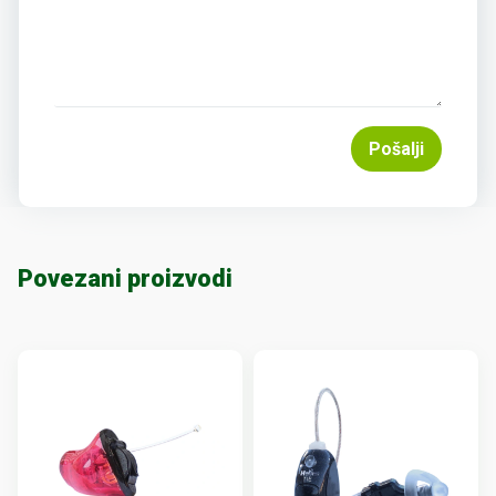
Pošalji
Povezani proizvodi