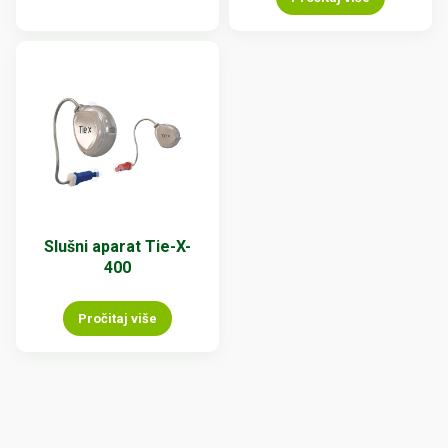
Slušni aparat Tie-X-
400
Pročitaj više