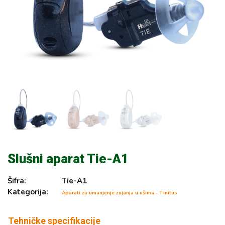
Slušni aparat Tie-A1
Šifra:
Tie-A1
Kategorija:
Aparati za umanjenje zujanja u ušima - Tinitus
Tehničke specifikacije