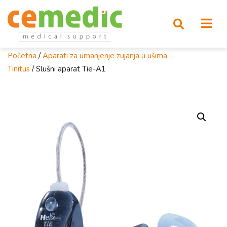
Početna
/
Aparati za umanjenje zujanja u ušima -
Tinitus
/ Slušni aparat Tie-A1