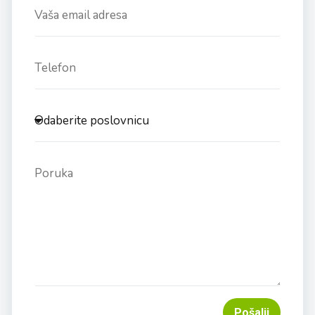
Pošalji