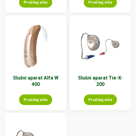
Pročitaj više
Pročitaj više
Slušni aparat Alfa W
Slušni aparat Tie-X-
400
200
Pročitaj više
Pročitaj više