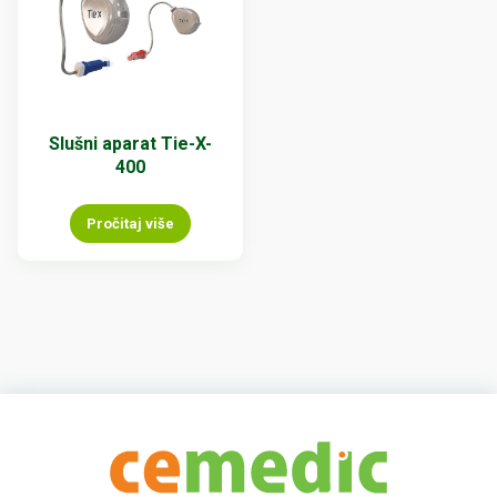
Slušni aparat Tie-X-
400
Pročitaj više