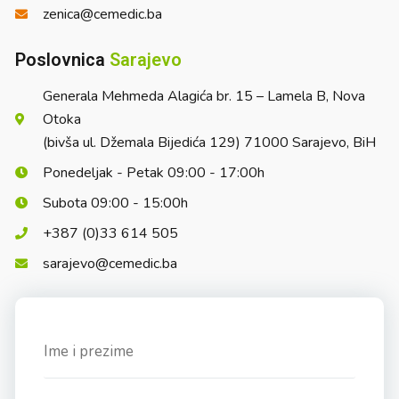
zenica@cemedic.ba
Poslovnica
Sarajevo
Generala Mehmeda Alagića br. 15 – Lamela B, Nova
Otoka
(bivša ul. Džemala Bijedića 129) 71000 Sarajevo, BiH
Ponedeljak - Petak 09:00 - 17:00h
Subota 09:00 - 15:00h
+387 (0)33 614 505
sarajevo@cemedic.ba