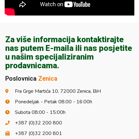
Za više informacija kontaktirajte
nas putem E-maila ili nas posjetite
u našim specijaliziranim
prodavnicama.
Poslovnica
Zenica
Fra Grge Martića 10, 72000 Zenica, BiH
Ponedeljak - Petak 08:00 - 16:00h
Subota 08:00 - 15:00h
+387 (0)32 200 800
+387 (0)32 200 801