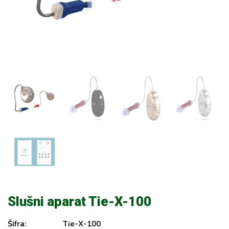
Slušni aparat Tie-X-100
Šifra:
Tie-X-100