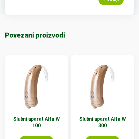
Povezani proizvodi
Slušni aparat Alfa W
Slušni aparat Alfa W
100
300