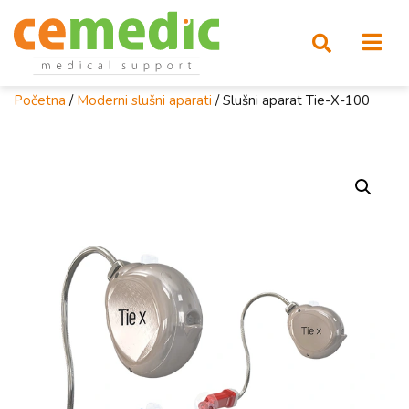
Početna
/
Moderni slušni aparati
/ Slušni aparat Tie-X-100