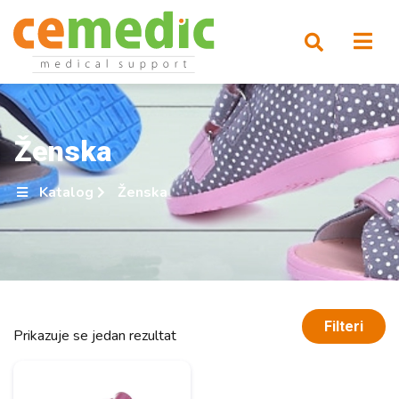
Ženska
Katalog
Ženska
Filteri
Prikazuje se jedan rezultat