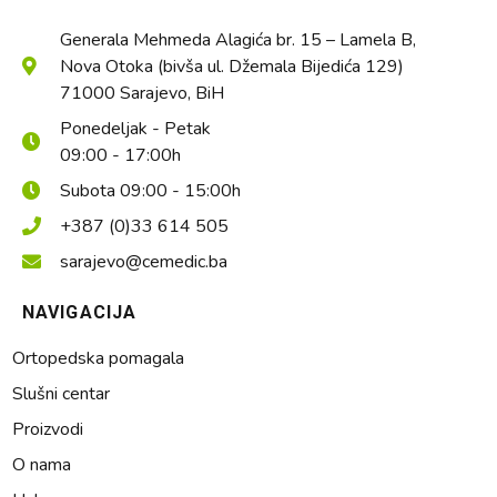
Generala Mehmeda Alagića br. 15 – Lamela B,
Nova Otoka (bivša ul. Džemala Bijedića 129)
71000 Sarajevo, BiH
Ponedeljak - Petak
09:00 - 17:00h
Subota 09:00 - 15:00h
+387 (0)33 614 505
sarajevo@cemedic.ba
NAVIGACIJA
Ortopedska pomagala
Slušni centar
Proizvodi
O nama