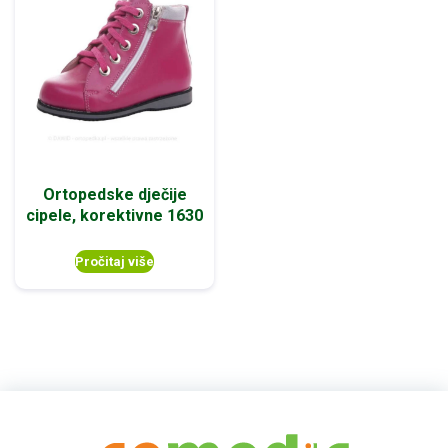
Ortopedske dječije
cipele, korektivne 1630
Pročitaj više