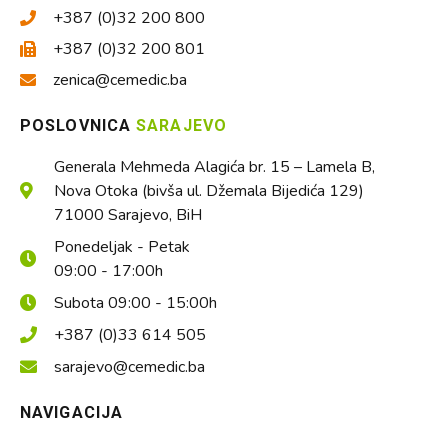
+387 (0)32 200 800
+387 (0)32 200 801
zenica@cemedic.ba
POSLOVNICA
SARAJEVO
Generala Mehmeda Alagića br. 15 – Lamela B,
Nova Otoka (bivša ul. Džemala Bijedića 129)
71000 Sarajevo, BiH
Ponedeljak - Petak
09:00 - 17:00h
Subota 09:00 - 15:00h
+387 (0)33 614 505
sarajevo@cemedic.ba
NAVIGACIJA