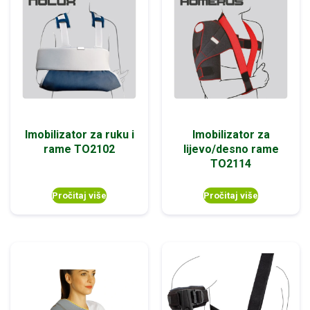
Imobilizator za ruku i
Imobilizator za
rame TO2102
lijevo/desno rame
TO2114
Pročitaj više
Pročitaj više