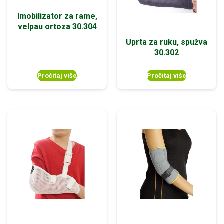
Imobilizator za rame,
velpau ortoza 30.304
Uprta za ruku, spužva
30.302
Pročitaj više
Pročitaj više