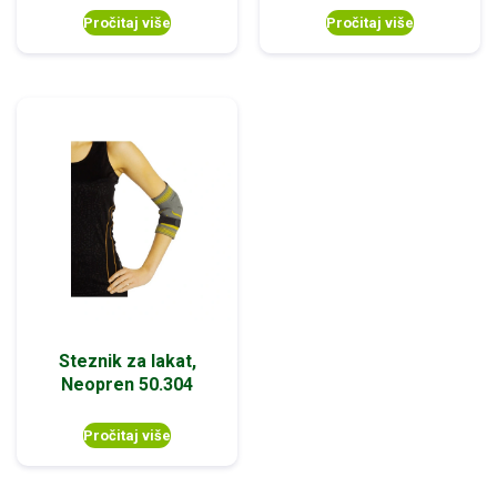
Pročitaj više
Pročitaj više
Steznik za lakat,
Neopren 50.304
Pročitaj više