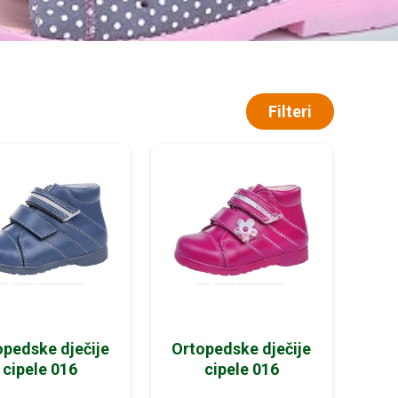
Filteri
opedske dječije
Ortopedske dječije
cipele 016
cipele 016