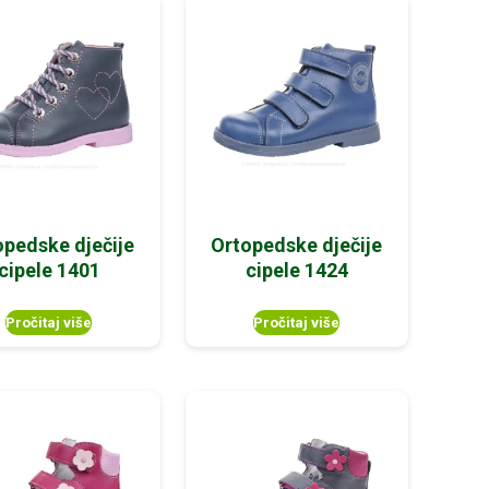
opedske dječije
Ortopedske dječije
cipele 1401
cipele 1424
Pročitaj više
Pročitaj više