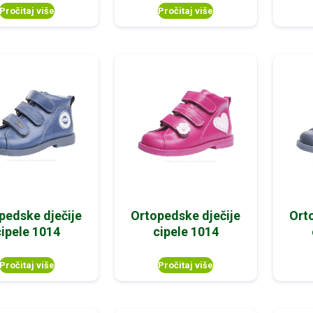
Pročitaj više
Pročitaj više
pedske dječije
Ortopedske dječije
Ort
cipele 1014
cipele 1014
Pročitaj više
Pročitaj više