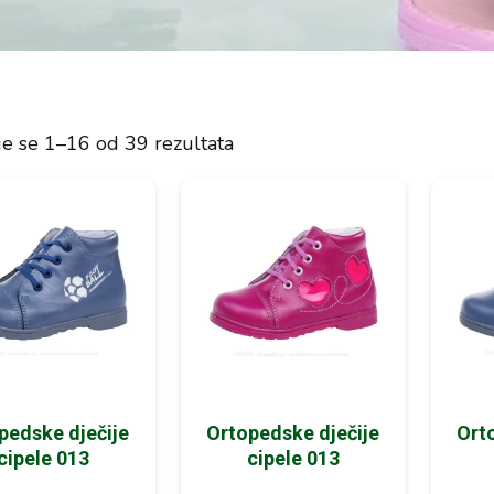
je se 1–16 od 39 rezultata
pedske dječije
Ortopedske dječije
Ort
cipele 013
cipele 013