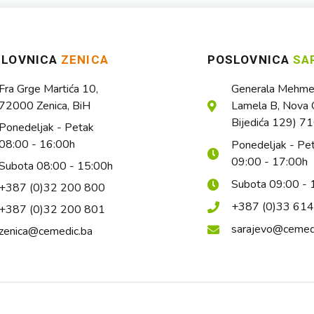
SLOVNICA
ZENICA
POSLOVNICA
SA
Fra Grge Martića 10,
Generala Mehmed
72000 Zenica, BiH
Lamela B, Nova O
Bijedića 129) 7
Ponedeljak - Petak
08:00 - 16:00h
Ponedeljak - Pe
09:00 - 17:00h
Subota 08:00 - 15:00h
Subota 09:00 - 
+387 (0)32 200 800
+387 (0)33 61
+387 (0)32 200 801
sarajevo@cemed
zenica@cemedic.ba