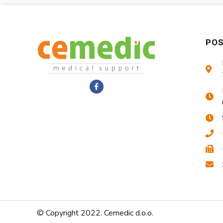
PO
© Copyright 2022. Cemedic d.o.o.