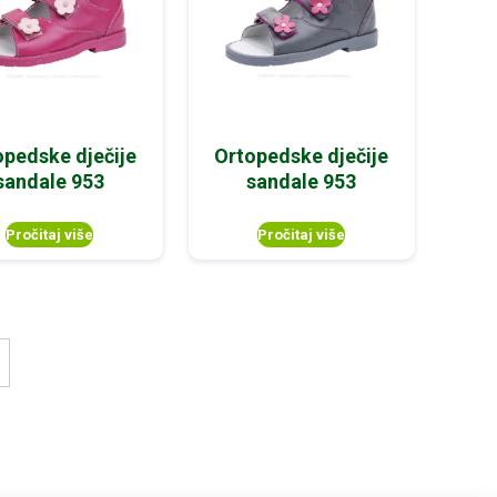
opedske dječije
Ortopedske dječije
sandale 953
sandale 953
Pročitaj više
Pročitaj više