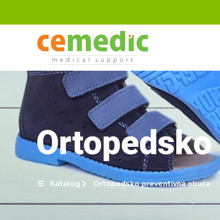
Ortopedsko 
Katalog
Ortopedsko preventivna obuća