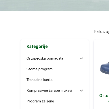
Prikazu
Kategorije
Ortopedska pomagala
Stoma program
Trahealne kanile
Kompresivne čarape i rukavi
Orto
Program za žene