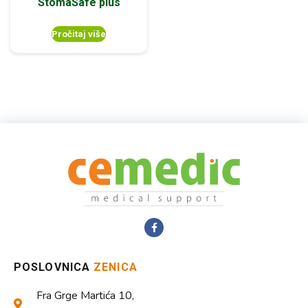
StomaSafe plus
Pročitaj više
POSLOVNICA
ZENICA
Fra Grge Martića 10,