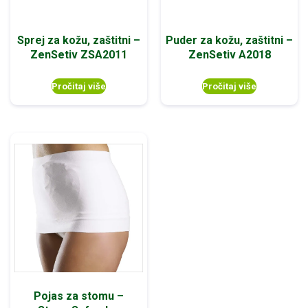
Sprej za kožu, zaštitni –
Puder za kožu, zaštitni –
ZenSetiv ZSA2011
ZenSetiv A2018
Pročitaj više
Pročitaj više
Pojas za stomu –