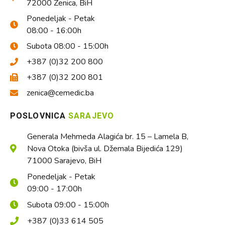
72000 Zenica, BiH
Ponedeljak - Petak
08:00 - 16:00h
Subota 08:00 - 15:00h
+387 (0)32 200 800
+387 (0)32 200 801
zenica@cemedic.ba
POSLOVNICA
SARAJEVO
Generala Mehmeda Alagića br. 15 – Lamela B,
Nova Otoka (bivša ul. Džemala Bijedića 129)
71000 Sarajevo, BiH
Ponedeljak - Petak
09:00 - 17:00h
Subota 09:00 - 15:00h
+387 (0)33 614 505