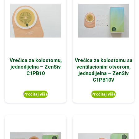
Vrećica za kolostomu,
Vrećica za kolostomu sa
jednodijelna – ZenSiv
ventilacionim otvorom,
C1PB10
jednodijelna – ZenSiv
C1PB10V
Pročitaj više
Pročitaj više