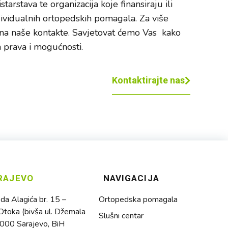
istarstava te organizacija koje finansiraju ili
dividualnih ortopedskih pomagala. Za više
e na naše kontakte. Savjetovat ćemo Vas kako
a prava i mogućnosti.
Kontaktirajte nas
RAJEVO
NAVIGACIJA
a Alagića br. 15 –
Ortopedska pomagala
toka (bivša ul. Džemala
Slušni centar
1000 Sarajevo, BiH