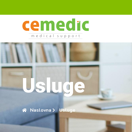
Usluge
Naslovna
Usluge