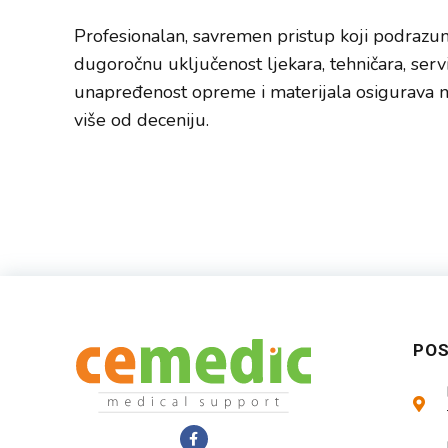
Profesionalan, savremen pristup koji podrazu
dugoročnu uključenost ljekara, tehničara, servis
unapređenost opreme i materijala osigurava 
više od deceniju.
PO