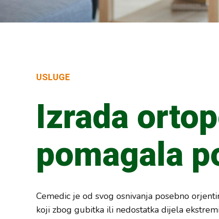
USLUGE
Izrada orto
pomagala po
Cemedic je od svog osnivanja posebno orjenti
koji zbog gubitka ili nedostatka dijela ekstremi