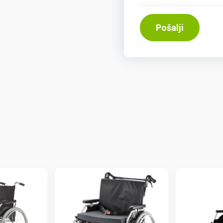
Pošalji