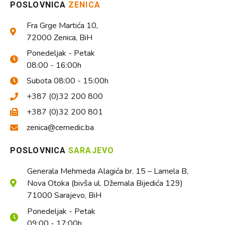
POSLOVNICA
ZENICA
Fra Grge Martića 10,
72000 Zenica, BiH
Ponedeljak - Petak
08:00 - 16:00h
Subota 08:00 - 15:00h
+387 (0)32 200 800
+387 (0)32 200 801
zenica@cemedic.ba
POSLOVNICA
SARAJEVO
Generala Mehmeda Alagića br. 15 – Lamela B,
Nova Otoka (bivša ul. Džemala Bijedića 129)
71000 Sarajevo, BiH
Ponedeljak - Petak
09:00 - 17:00h