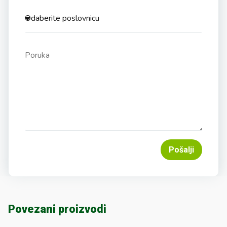
Pošalji
Povezani proizvodi