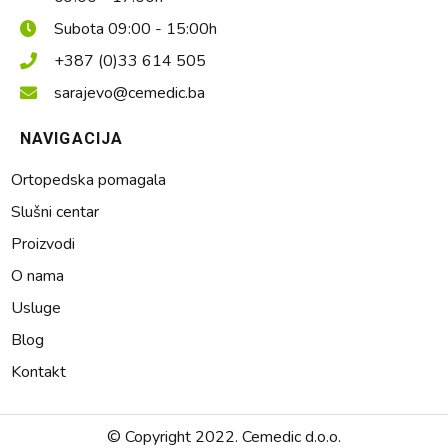
Subota 09:00 - 15:00h
+387 (0)33 614 505
sarajevo@cemedic.ba
NAVIGACIJA
Ortopedska pomagala
Slušni centar
Proizvodi
O nama
Usluge
Blog
Kontakt
© Copyright 2022. Cemedic d.o.o.