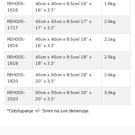
REH005-
40cm x 40cm x 8.5cm/ 16” x
1.8kg
1616
16” x 3.3”
REH005-
43cm x 43cm x 8.5cm/ 17” x
2.0kg
1717
17” x 3.3”
REH005-
45cm x 40cm x 8.5cm/ 18” x
2.1kg
1816
16” x 3.3”
REH005-
45cm x 45cm x 8.5cm/ 18” x
2.5kg
1818
18” x 3.3”
REH005-
45cm x 50cm x 8.5cm/ 18” x
2.6kg
1820
20” x 3.3”
REH005-
50cm x 50cm x 8.5cm/ 20” x
3.0kg
2020
20” x 3.3”
*Odstupanje +/- 5mm na sve dimenzije.