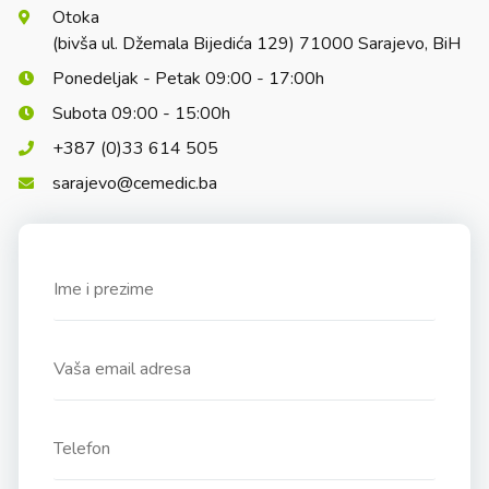
Otoka
(bivša ul. Džemala Bijedića 129) 71000 Sarajevo, BiH
Ponedeljak - Petak 09:00 - 17:00h
Subota 09:00 - 15:00h
+387 (0)33 614 505
sarajevo@cemedic.ba