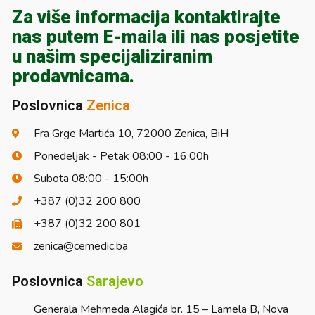
Za više informacija kontaktirajte
nas putem E-maila ili nas posjetite
u našim specijaliziranim
prodavnicama.
Poslovnica
Zenica
Fra Grge Martića 10, 72000 Zenica, BiH
Ponedeljak - Petak 08:00 - 16:00h
Subota 08:00 - 15:00h
+387 (0)32 200 800
+387 (0)32 200 801
zenica@cemedic.ba
Poslovnica
Sarajevo
Generala Mehmeda Alagića br. 15 – Lamela B, Nova