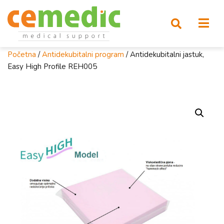
Početna
/
Antidekubitalni program
/ Antidekubitalni jastuk,
Easy High Profile REH005