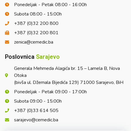
Ponedeljak - Petak 08:00 - 16:00h
Subota 08:00 - 15:00h
+387 (0)32 200 800
+387 (0)32 200 801
zenica@cemedic.ba
Poslovnica
Sarajevo
Generala Mehmeda Alagića br. 15 – Lamela B, Nova
Otoka
(bivša ul. Džemala Bijedića 129) 71000 Sarajevo, BiH
Ponedeljak - Petak 09:00 - 17:00h
Subota 09:00 - 15:00h
+387 (0)33 614 505
sarajevo@cemedic.ba