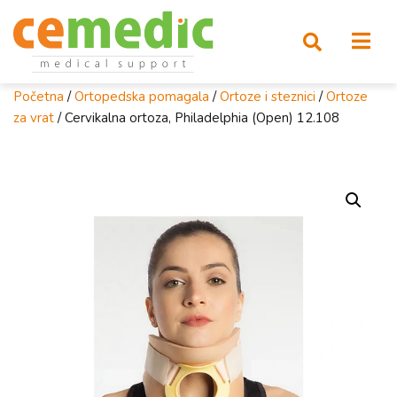
Početna
/
Ortopedska pomagala
/
Ortoze i steznici
/
Ortoze
za vrat
/ Cervikalna ortoza, Philadelphia (Open) 12.108