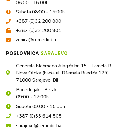
08:00 - 16:00h
Subota 08:00 - 15:00h
+387 (0)32 200 800
+387 (0)32 200 801
zenica@cemedic.ba
POSLOVNICA
SARAJEVO
Generala Mehmeda Alagića br. 15 – Lamela B,
Nova Otoka (bivša ul. Džemala Bijedića 129)
71000 Sarajevo, BiH
Ponedeljak - Petak
09:00 - 17:00h
Subota 09:00 - 15:00h
+387 (0)33 614 505
sarajevo@cemedic.ba