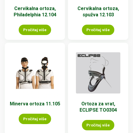
Cervikalna ortoza,
Cervikalna ortoza,
Philadelphia 12.104
spužva 12.103
Pročitaj više
Pročitaj više
Minerva ortoza 11.105
Ortoza za vrat,
ECLIPSE TO0304
Pročitaj više
Pročitaj više