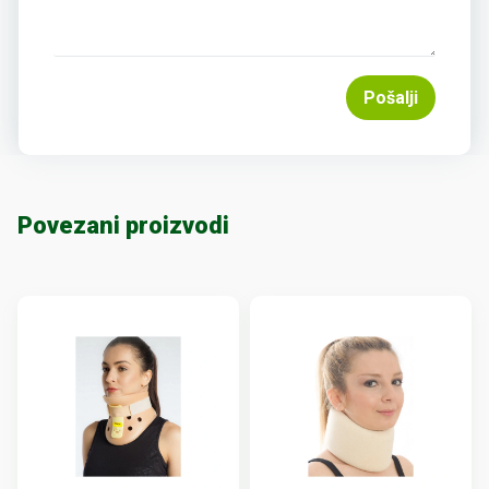
Pošalji
Povezani proizvodi