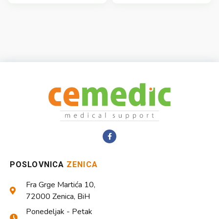
POSLOVNICA
ZENICA
Fra Grge Martića 10,
72000 Zenica, BiH
Ponedeljak - Petak