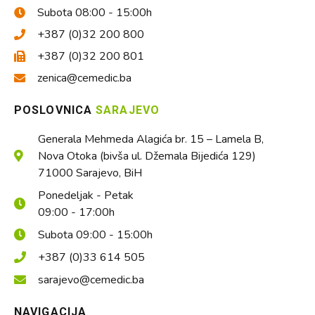
Subota 08:00 - 15:00h
+387 (0)32 200 800
+387 (0)32 200 801
zenica@cemedic.ba
POSLOVNICA
SARAJEVO
Generala Mehmeda Alagića br. 15 – Lamela B,
Nova Otoka (bivša ul. Džemala Bijedića 129)
71000 Sarajevo, BiH
Ponedeljak - Petak
09:00 - 17:00h
Subota 09:00 - 15:00h
+387 (0)33 614 505
sarajevo@cemedic.ba
NAVIGACIJA