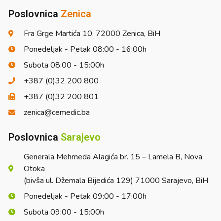
Poslovnica
Zenica
Fra Grge Martića 10, 72000 Zenica, BiH
Ponedeljak - Petak 08:00 - 16:00h
Subota 08:00 - 15:00h
+387 (0)32 200 800
+387 (0)32 200 801
zenica@cemedic.ba
Poslovnica
Sarajevo
Generala Mehmeda Alagića br. 15 – Lamela B, Nova
Otoka
(bivša ul. Džemala Bijedića 129) 71000 Sarajevo, BiH
Ponedeljak - Petak 09:00 - 17:00h
Subota 09:00 - 15:00h