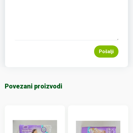
Pošalji
Povezani proizvodi