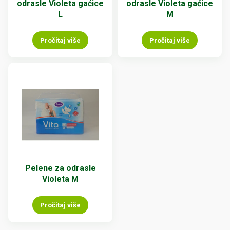
odrasle Violeta gaćice
odrasle Violeta gaćice
L
M
Pročitaj više
Pročitaj više
Pelene za odrasle
Violeta M
Pročitaj više