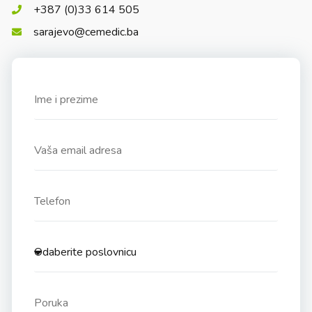
+387 (0)33 614 505
sarajevo@cemedic.ba