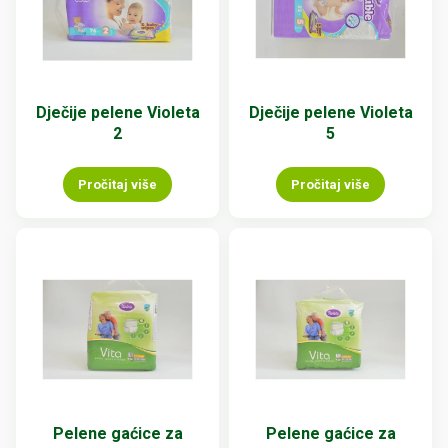
Dječije pelene Violeta
Dječije pelene Violeta
2
5
Pročitaj više
Pročitaj više
Pelene gaćice za
Pelene gaćice za