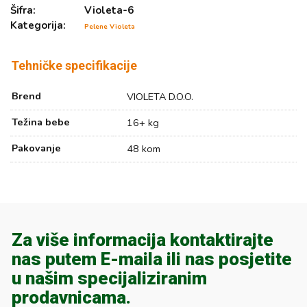
Šifra:
Violeta-6
Kategorija:
Pelene Violeta
Tehničke specifikacije
Brend
VIOLETA D.O.O.
Težina bebe
16+ kg
Pakovanje
48 kom
Za više informacija kontaktirajte
nas putem E-maila ili nas posjetite
u našim specijaliziranim
prodavnicama.