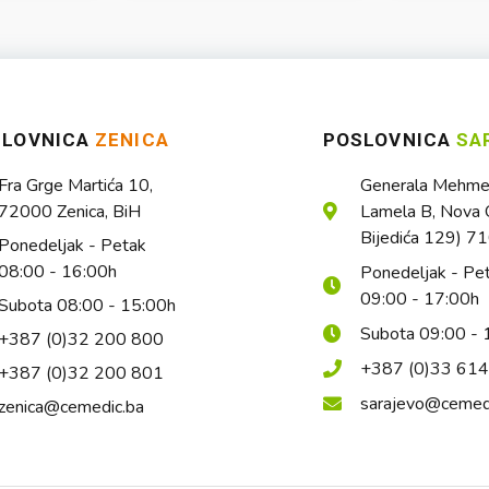
SLOVNICA
ZENICA
POSLOVNICA
SA
Fra Grge Martića 10,
Generala Mehmed
72000 Zenica, BiH
Lamela B, Nova O
Bijedića 129) 7
Ponedeljak - Petak
08:00 - 16:00h
Ponedeljak - Pe
09:00 - 17:00h
Subota 08:00 - 15:00h
Subota 09:00 - 
+387 (0)32 200 800
+387 (0)33 61
+387 (0)32 200 801
sarajevo@cemed
zenica@cemedic.ba