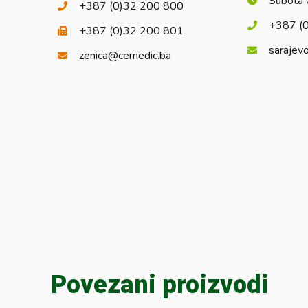
Subota 
+387 (0)32 200 800
+387 (
+387 (0)32 200 801
sarajev
zenica@cemedic.ba
Povezani proizvodi