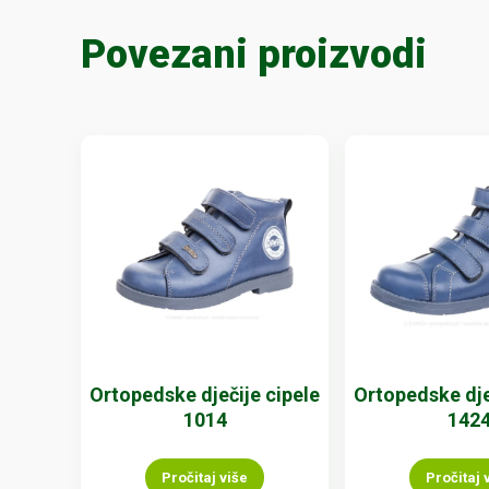
Povezani proizvodi
Ortopedske dječije cipele
Ortopedske dje
1014
142
Pročitaj više
Pročitaj 