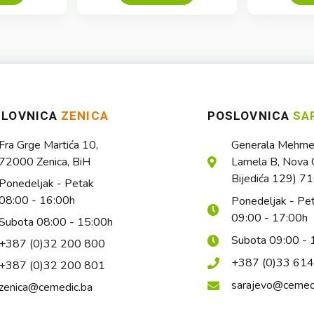
SLOVNICA
ZENICA
POSLOVNICA
SA
Fra Grge Martića 10,
Generala Mehmed
72000 Zenica, BiH
Lamela B, Nova O
Bijedića 129) 7
Ponedeljak - Petak
08:00 - 16:00h
Ponedeljak - Pe
09:00 - 17:00h
Subota 08:00 - 15:00h
Subota 09:00 - 
+387 (0)32 200 800
+387 (0)33 61
+387 (0)32 200 801
sarajevo@cemed
zenica@cemedic.ba