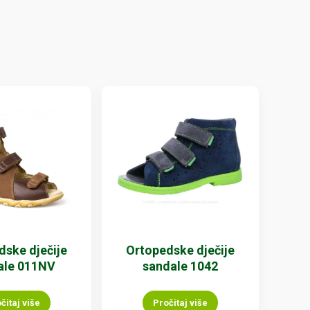
dske dječije
Ortopedske dječije
ale 011NV
sandale 1042
čitaj više
Pročitaj više