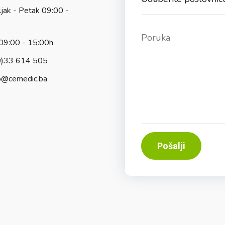
jak - Petak 09:00 -
09:00 - 15:00h
0)33 614 505
o@cemedic.ba
Pošalji