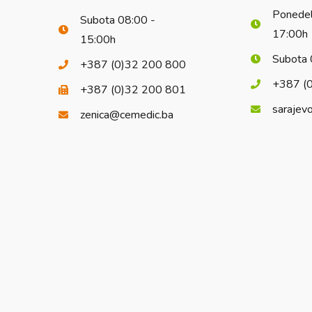
Ponedel
Subota 08:00 -
17:00h
15:00h
Subota 
+387 (0)32 200 800
+387 (
+387 (0)32 200 801
sarajev
zenica@cemedic.ba