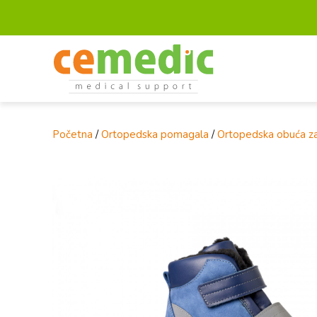
Početna
/
Ortopedska pomagala
/
Ortopedska obuća za