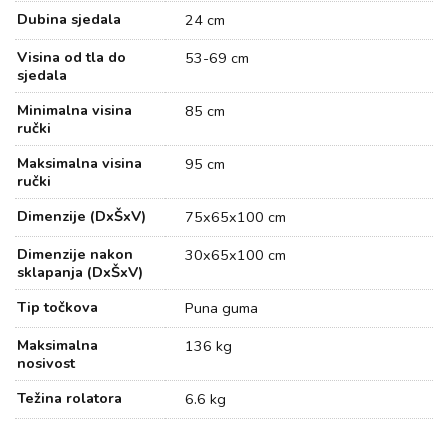
Dubina sjedala
24 cm
Visina od tla do
53-69 cm
sjedala
Minimalna visina
85 cm
ručki
Maksimalna visina
95 cm
ručki
Dimenzije (DxŠxV)
75x65x100 cm
Dimenzije nakon
30x65x100 cm
sklapanja (DxŠxV)
Tip točkova
Puna guma
Maksimalna
136 kg
nosivost
Težina rolatora
6.6 kg