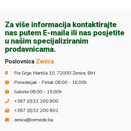
Za više informacija kontaktirajte
nas putem E-maila ili nas posjetite
u našim specijaliziranim
prodavnicama.
Poslovnica
Zenica
Fra Grge Martića 10, 72000 Zenica, BiH
Ponedeljak - Petak 08:00 - 16:00h
Subota 08:00 - 15:00h
+387 (0)32 200 800
+387 (0)32 200 801
zenica@cemedic.ba