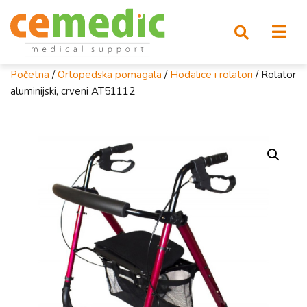
Početna
/
Ortopedska pomagala
/
Hodalice i rolatori
/ Rolator
aluminijski, crveni AT51112