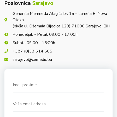
Poslovnica
Sarajevo
Generala Mehmeda Alagića br. 15 – Lamela B, Nova
Otoka
(bivša ul. Džemala Bijedića 129) 71000 Sarajevo, BiH
Ponedeljak - Petak 09:00 - 17:00h
Subota 09:00 - 15:00h
+387 (0)33 614 505
sarajevo@cemedic.ba