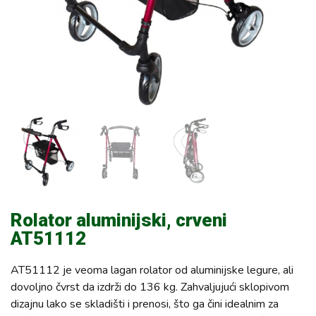
Rolator aluminijski, crveni
AT51112
AT51112 je veoma lagan rolator od aluminijske legure, ali
dovoljno čvrst da izdrži do 136 kg. Zahvaljujući sklopivom
dizajnu lako se skladišti i prenosi, što ga čini idealnim za