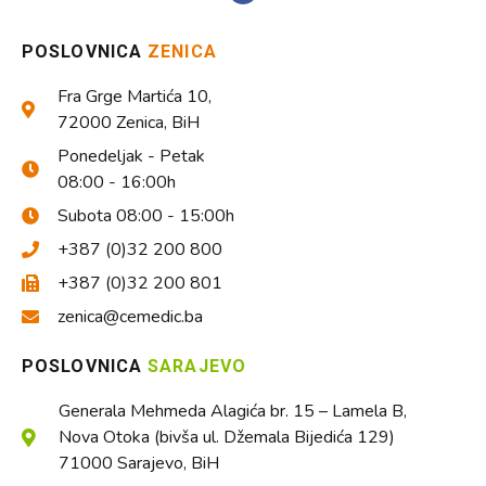
POSLOVNICA
ZENICA
Fra Grge Martića 10,
72000 Zenica, BiH
Ponedeljak - Petak
08:00 - 16:00h
Subota 08:00 - 15:00h
+387 (0)32 200 800
+387 (0)32 200 801
zenica@cemedic.ba
POSLOVNICA
SARAJEVO
Generala Mehmeda Alagića br. 15 – Lamela B,
Nova Otoka (bivša ul. Džemala Bijedića 129)
71000 Sarajevo, BiH