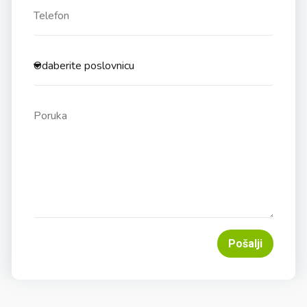
Pošalji