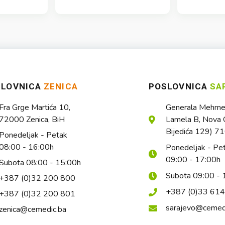
SLOVNICA
ZENICA
POSLOVNICA
SA
Fra Grge Martića 10,
Generala Mehmed
72000 Zenica, BiH
Lamela B, Nova O
Bijedića 129) 7
Ponedeljak - Petak
08:00 - 16:00h
Ponedeljak - Pe
09:00 - 17:00h
Subota 08:00 - 15:00h
Subota 09:00 - 
+387 (0)32 200 800
+387 (0)33 61
+387 (0)32 200 801
sarajevo@cemed
zenica@cemedic.ba