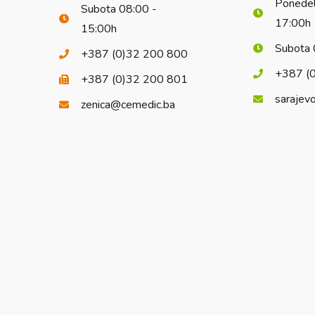
Ponedel
Subota 08:00 -
17:00h
15:00h
Subota 
+387 (0)32 200 800
+387 (
+387 (0)32 200 801
sarajev
zenica@cemedic.ba