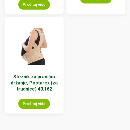
Pročitaj više
Steznik za pravilno
držanje, Posturex (za
trudnice) 40.162
Pročitaj više