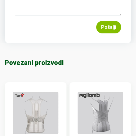
Pošalji
Povezani proizvodi