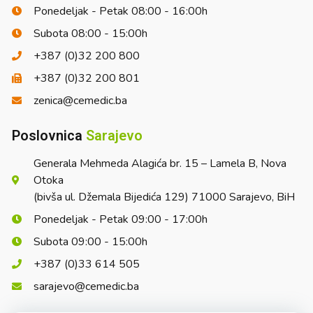
Ponedeljak - Petak 08:00 - 16:00h
Subota 08:00 - 15:00h
+387 (0)32 200 800
+387 (0)32 200 801
zenica@cemedic.ba
Poslovnica
Sarajevo
Generala Mehmeda Alagića br. 15 – Lamela B, Nova
Otoka
(bivša ul. Džemala Bijedića 129) 71000 Sarajevo, BiH
Ponedeljak - Petak 09:00 - 17:00h
Subota 09:00 - 15:00h
+387 (0)33 614 505
sarajevo@cemedic.ba