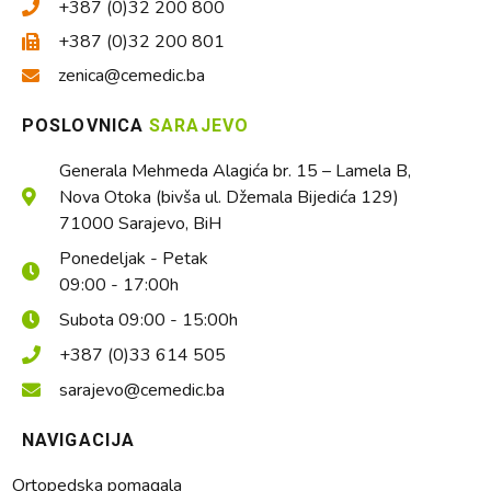
+387 (0)32 200 800
+387 (0)32 200 801
zenica@cemedic.ba
POSLOVNICA
SARAJEVO
Generala Mehmeda Alagića br. 15 – Lamela B,
Nova Otoka (bivša ul. Džemala Bijedića 129)
71000 Sarajevo, BiH
Ponedeljak - Petak
09:00 - 17:00h
Subota 09:00 - 15:00h
+387 (0)33 614 505
sarajevo@cemedic.ba
NAVIGACIJA
Ortopedska pomagala