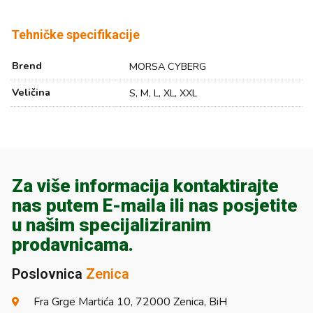
Tehničke specifikacije
Brend
MORSA CYBERG
Veličina
S, M, L, XL, XXL
Za više informacija kontaktirajte
nas putem E-maila ili nas posjetite
u našim specijaliziranim
prodavnicama.
Poslovnica
Zenica
Fra Grge Martića 10, 72000 Zenica, BiH