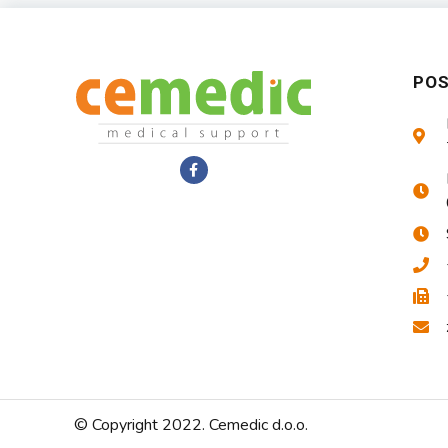
PO
© Copyright 2022. Cemedic d.o.o.