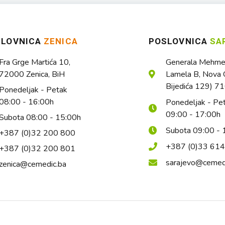
SLOVNICA
ZENICA
POSLOVNICA
SA
Fra Grge Martića 10,
Generala Mehmed
72000 Zenica, BiH
Lamela B, Nova O
Bijedića 129) 7
Ponedeljak - Petak
08:00 - 16:00h
Ponedeljak - Pe
09:00 - 17:00h
Subota 08:00 - 15:00h
Subota 09:00 - 
+387 (0)32 200 800
+387 (0)33 61
+387 (0)32 200 801
sarajevo@cemed
zenica@cemedic.ba