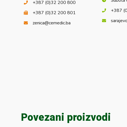
Subota 
+387 (0)32 200 800
+387 (
+387 (0)32 200 801
sarajev
zenica@cemedic.ba
Povezani proizvodi