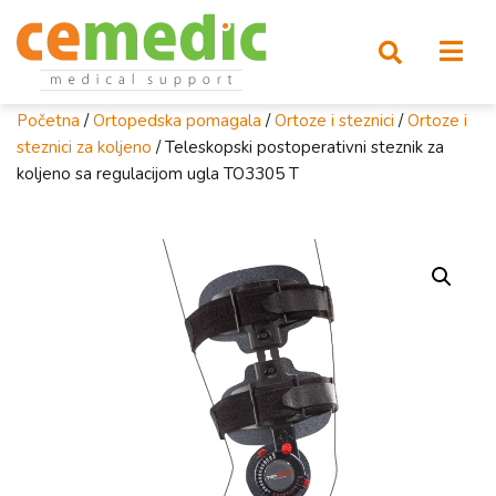
Početna
/
Ortopedska pomagala
/
Ortoze i steznici
/
Ortoze i
steznici za koljeno
/ Teleskopski postoperativni steznik za
koljeno sa regulacijom ugla TO3305 T