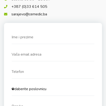
+387 (0)33 614 505
sarajevo@cemedic.ba