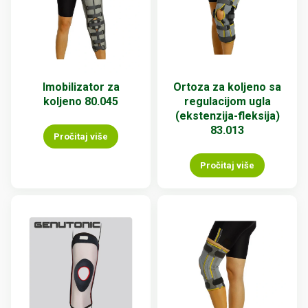
Imobilizator za
Ortoza za koljeno sa
koljeno 80.045
regulacijom ugla
(ekstenzija-fleksija)
83.013
Pročitaj više
Pročitaj više