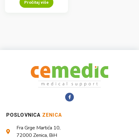
Pročitaj više
POSLOVNICA
ZENICA
Fra Grge Martića 10,
72000 Zenica, BiH