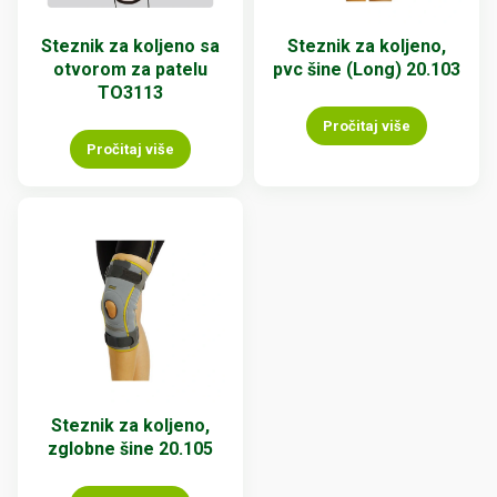
Steznik za koljeno sa
Steznik za koljeno,
otvorom za patelu
pvc šine (Long) 20.103
TO3113
Pročitaj više
Pročitaj više
Steznik za koljeno,
zglobne šine 20.105