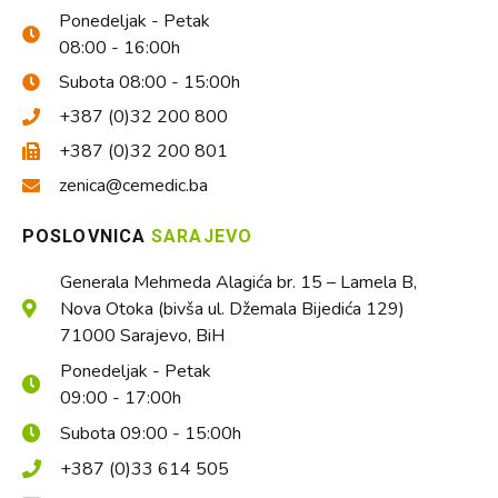
Ponedeljak - Petak
08:00 - 16:00h
Subota 08:00 - 15:00h
+387 (0)32 200 800
+387 (0)32 200 801
zenica@cemedic.ba
POSLOVNICA
SARAJEVO
Generala Mehmeda Alagića br. 15 – Lamela B,
Nova Otoka (bivša ul. Džemala Bijedića 129)
71000 Sarajevo, BiH
Ponedeljak - Petak
09:00 - 17:00h
Subota 09:00 - 15:00h
+387 (0)33 614 505