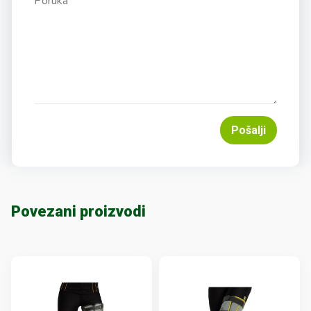
Pošalji
Povezani proizvodi