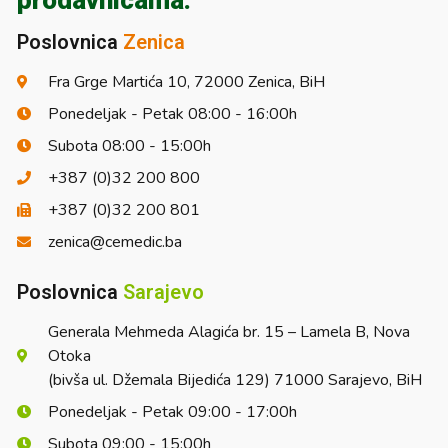
prodavnicama.
Poslovnica
Zenica
Fra Grge Martića 10, 72000 Zenica, BiH
Ponedeljak - Petak 08:00 - 16:00h
Subota 08:00 - 15:00h
+387 (0)32 200 800
+387 (0)32 200 801
zenica@cemedic.ba
Poslovnica
Sarajevo
Generala Mehmeda Alagića br. 15 – Lamela B, Nova
Otoka
(bivša ul. Džemala Bijedića 129) 71000 Sarajevo, BiH
Ponedeljak - Petak 09:00 - 17:00h
Subota 09:00 - 15:00h