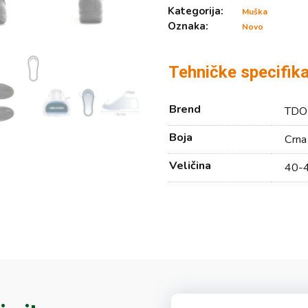
Kategorija:
Muška
Oznaka:
Novo
Tehničke specifika
Brend
TDO
Boja
Crna
Veličina
40-4