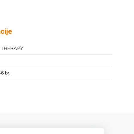
cije
 THERAPY
6 br.