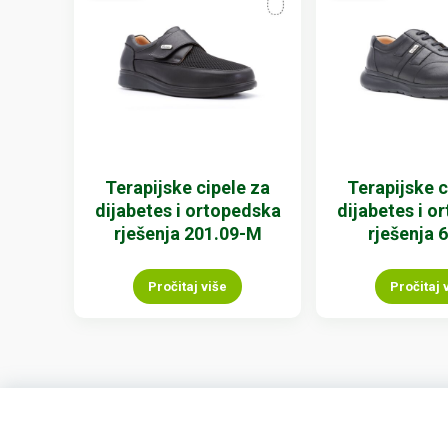
Terapijske cipele za
Terapijske c
dijabetes i ortopedska
dijabetes i o
rješenja 201.09-M
rješenja 
Pročitaj više
Pročitaj 