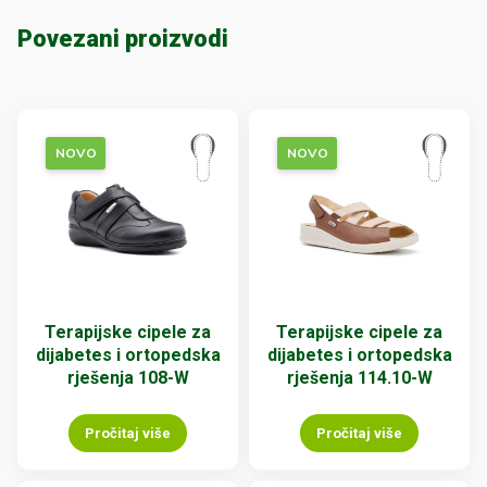
Povezani proizvodi
NOVO
NOVO
Terapijske cipele za
Terapijske cipele za
dijabetes i ortopedska
dijabetes i ortopedska
rješenja 108-W
rješenja 114.10-W
Pročitaj više
Pročitaj više