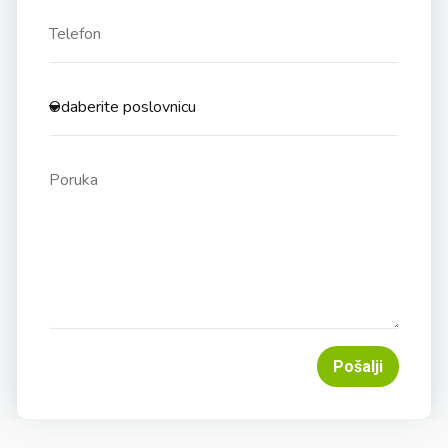
Pošalji