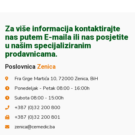
Za više informacija kontaktirajte
nas putem E-maila ili nas posjetite
u našim specijaliziranim
prodavnicama.
Poslovnica
Zenica
Fra Grge Martića 10, 72000 Zenica, BiH
Ponedeljak - Petak 08:00 - 16:00h
Subota 08:00 - 15:00h
+387 (0)32 200 800
+387 (0)32 200 801
zenica@cemedic.ba