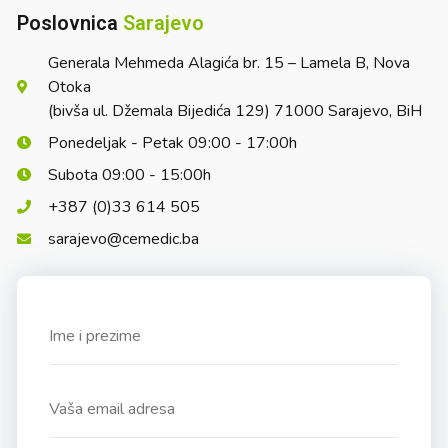
Poslovnica
Sarajevo
Generala Mehmeda Alagića br. 15 – Lamela B, Nova
Otoka
(bivša ul. Džemala Bijedića 129) 71000 Sarajevo, BiH
Ponedeljak - Petak 09:00 - 17:00h
Subota 09:00 - 15:00h
+387 (0)33 614 505
sarajevo@cemedic.ba