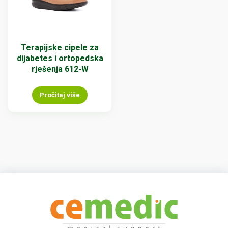
Terapijske cipele za
dijabetes i ortopedska
rješenja 612-W
Pročitaj više