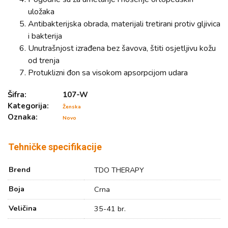
uložaka
Antibakterijska obrada, materijali tretirani protiv gljivica
i bakterija
Unutrašnjost izrađena bez šavova, štiti osjetljivu kožu
od trenja
Protuklizni đon sa visokom apsorpcijom udara
Šifra:
107-W
Kategorija:
Ženska
Oznaka:
Novo
Tehničke specifikacije
Brend
TDO THERAPY
Boja
Crna
Veličina
35-41 br.