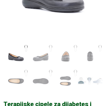
Terapijske cipele za dijabetes i