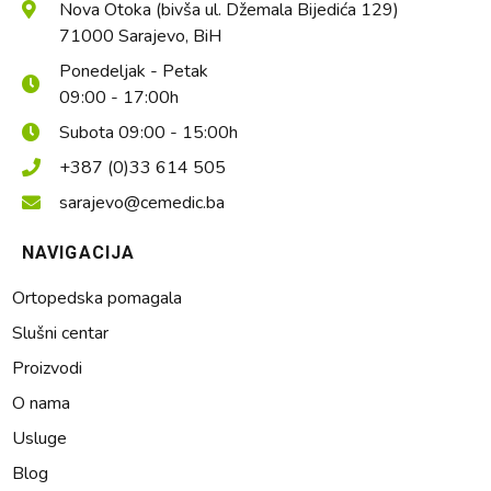
Nova Otoka (bivša ul. Džemala Bijedića 129)
71000 Sarajevo, BiH
Ponedeljak - Petak
09:00 - 17:00h
Subota 09:00 - 15:00h
+387 (0)33 614 505
sarajevo@cemedic.ba
NAVIGACIJA
Ortopedska pomagala
Slušni centar
Proizvodi
O nama
Usluge
Blog