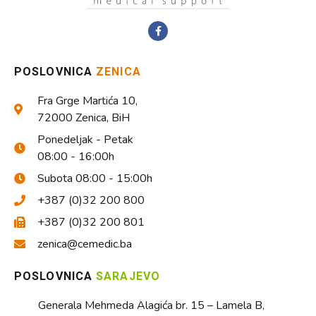
POSLOVNICA
ZENICA
Fra Grge Martića 10,
72000 Zenica, BiH
Ponedeljak - Petak
08:00 - 16:00h
Subota 08:00 - 15:00h
+387 (0)32 200 800
+387 (0)32 200 801
zenica@cemedic.ba
POSLOVNICA
SARAJEVO
Generala Mehmeda Alagića br. 15 – Lamela B,