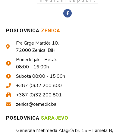
POSLOVNICA
ZENICA
Fra Grge Martića 10,
72000 Zenica, BiH
Ponedeljak - Petak
08:00 - 16:00h
Subota 08:00 - 15:00h
+387 (0)32 200 800
+387 (0)32 200 801
zenica@cemedic.ba
POSLOVNICA
SARAJEVO
Generala Mehmeda Alagića br. 15 – Lamela B,