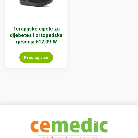
Terapijske cipele za
dijebetes i ortopedska
rješenja 612.09-W
Pročitaj više