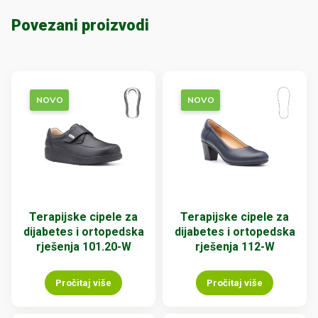
Povezani proizvodi
NOVO
NOVO
Terapijske cipele za
Terapijske cipele za
dijabetes i ortopedska
dijabetes i ortopedska
rješenja 101.20-W
rješenja 112-W
Pročitaj više
Pročitaj više