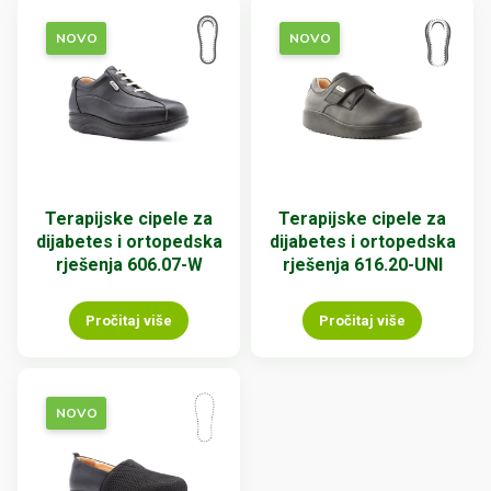
NOVO
NOVO
Terapijske cipele za
Terapijske cipele za
dijabetes i ortopedska
dijabetes i ortopedska
rješenja 606.07-W
rješenja 616.20-UNI
Pročitaj više
Pročitaj više
NOVO