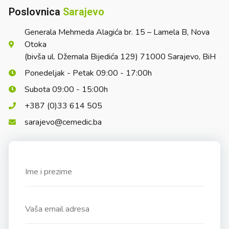
Poslovnica
Sarajevo
Generala Mehmeda Alagića br. 15 – Lamela B, Nova
Otoka
(bivša ul. Džemala Bijedića 129) 71000 Sarajevo, BiH
Ponedeljak - Petak 09:00 - 17:00h
Subota 09:00 - 15:00h
+387 (0)33 614 505
sarajevo@cemedic.ba