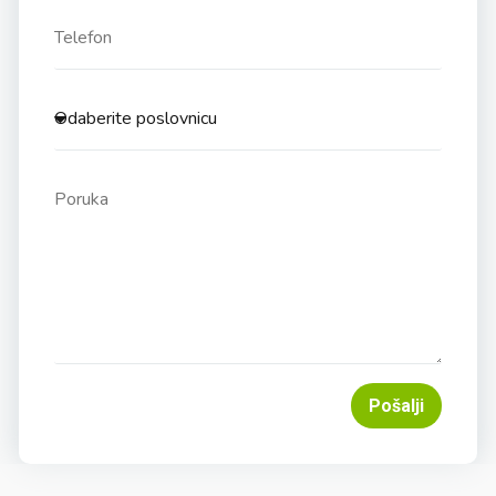
Pošalji