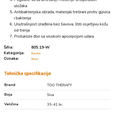
uložaka
Antibakterijska obrada, materijali tretirani protiv gljivica
i bakterija
Unutrašnjost izrađena bez šavova, štiti osjetljivu kožu
od trenja
Protuklizni đon sa visokom apsorpcijom udara
Šifra:
805.19-W
Kategorija:
Ženska
Oznaka:
Novo
Tehničke specifikacije
Brend
TDO THERAPY
Boja
Siva
Veličina
35-41 br.