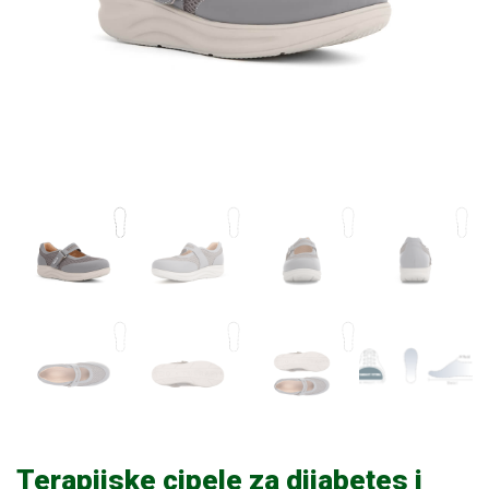
Terapijske cipele za dijabetes i