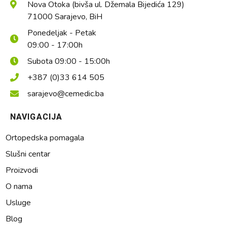
Nova Otoka (bivša ul. Džemala Bijedića 129)
71000 Sarajevo, BiH
Ponedeljak - Petak
09:00 - 17:00h
Subota 09:00 - 15:00h
+387 (0)33 614 505
sarajevo@cemedic.ba
NAVIGACIJA
Ortopedska pomagala
Slušni centar
Proizvodi
O nama
Usluge
Blog