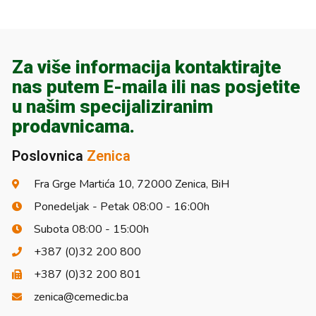
Za više informacija kontaktirajte
nas putem E-maila ili nas posjetite
u našim specijaliziranim
prodavnicama.
Poslovnica
Zenica
Fra Grge Martića 10, 72000 Zenica, BiH
Ponedeljak - Petak 08:00 - 16:00h
Subota 08:00 - 15:00h
+387 (0)32 200 800
+387 (0)32 200 801
zenica@cemedic.ba