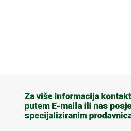
Za više informacija kontakt
putem E-maila ili nas posje
specijaliziranim prodavnic