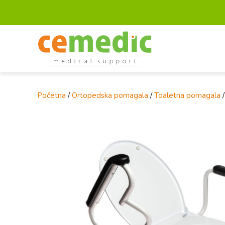
Početna
/
Ortopedska pomagala
/
Toaletna pomagala
/