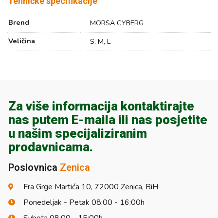
Tehničke specifikacije
Brend
MORSA CYBERG
Veličina
S, M, L
Za više informacija kontaktirajte
nas putem E-maila ili nas posjetite
u našim specijaliziranim
prodavnicama.
Poslovnica
Zenica
Fra Grge Martića 10, 72000 Zenica, BiH
Ponedeljak - Petak 08:00 - 16:00h