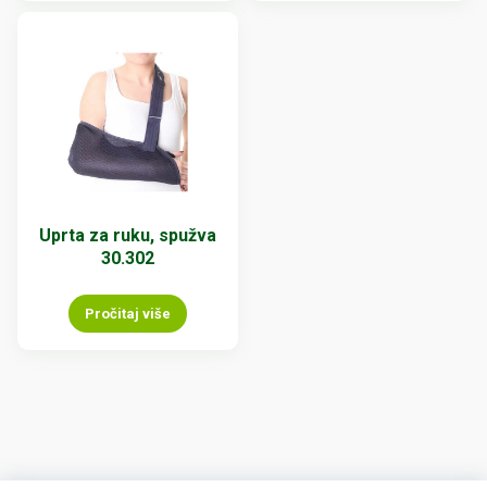
Uprta za ruku, spužva
30.302
Pročitaj više