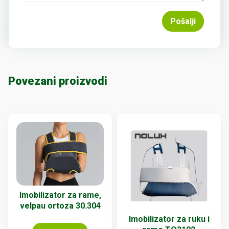
Pošalji
Povezani proizvodi
Imobilizator za rame,
velpau ortoza 30.304
Imobilizator za ruku i