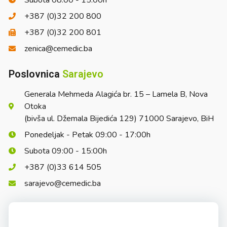
Subota 08:00 - 15:00h
+387 (0)32 200 800
+387 (0)32 200 801
zenica@cemedic.ba
Poslovnica
Sarajevo
Generala Mehmeda Alagića br. 15 – Lamela B, Nova
Otoka
(bivša ul. Džemala Bijedića 129) 71000 Sarajevo, BiH
Ponedeljak - Petak 09:00 - 17:00h
Subota 09:00 - 15:00h
+387 (0)33 614 505
sarajevo@cemedic.ba