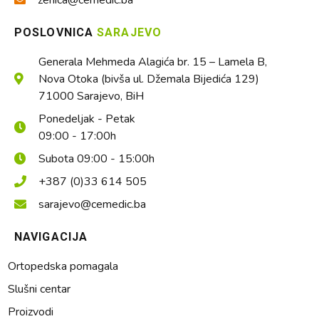
POSLOVNICA
SARAJEVO
Generala Mehmeda Alagića br. 15 – Lamela B,
Nova Otoka (bivša ul. Džemala Bijedića 129)
71000 Sarajevo, BiH
Ponedeljak - Petak
09:00 - 17:00h
Subota 09:00 - 15:00h
+387 (0)33 614 505
sarajevo@cemedic.ba
NAVIGACIJA
Ortopedska pomagala
Slušni centar
Proizvodi