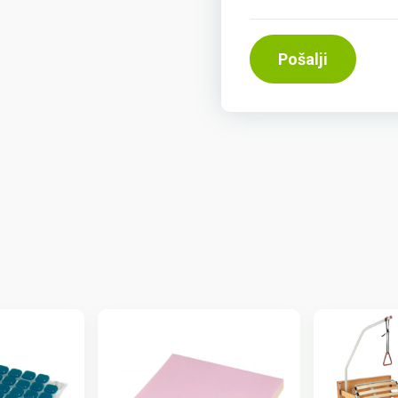
Pošalji