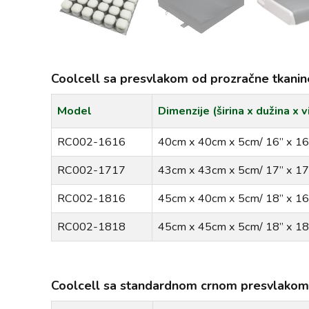
Coolcell sa presvlakom od prozračne tkanin
Model
Dimenzije (širina x dužina x v
RC002-1616
40cm x 40cm x 5cm/ 16” x 16”
RC002-1717
43cm x 43cm x 5cm/ 17” x 17”
RC002-1816
45cm x 40cm x 5cm/ 18” x 16”
RC002-1818
45cm x 45cm x 5cm/ 18” x 18”
Coolcell sa standardnom crnom presvlakom