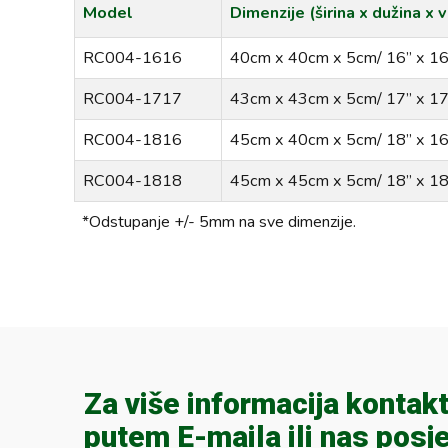
Model
Dimenzije (širina x dužina x v
RC004-1616
40cm x 40cm x 5cm/ 16” x 16
RC004-1717
43cm x 43cm x 5cm/ 17” x 17
RC004-1816
45cm x 40cm x 5cm/ 18” x 16
RC004-1818
45cm x 45cm x 5cm/ 18” x 18
*Odstupanje +/- 5mm na sve dimenzije.
Za više informacija kontakt
putem E-maila ili nas posje