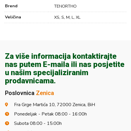
Brend
TENORTHO
Veličina
XS, S, M, L, XL
Za više informacija kontaktirajte
nas putem E-maila ili nas posjetite
u našim specijaliziranim
prodavnicama.
Poslovnica
Zenica
Fra Grge Martića 10, 72000 Zenica, BiH
Ponedeljak - Petak 08:00 - 16:00h
Subota 08:00 - 15:00h