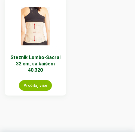
Steznik Lumbo-Sacral
32 cm, sa kaišem
40.320
Pročitaj više