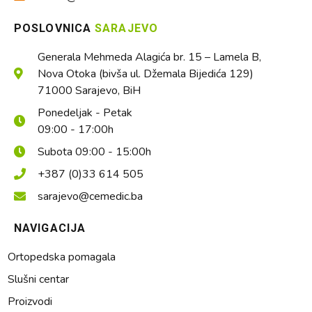
POSLOVNICA
SARAJEVO
Generala Mehmeda Alagića br. 15 – Lamela B,
Nova Otoka (bivša ul. Džemala Bijedića 129)
71000 Sarajevo, BiH
Ponedeljak - Petak
09:00 - 17:00h
Subota 09:00 - 15:00h
+387 (0)33 614 505
sarajevo@cemedic.ba
NAVIGACIJA
Ortopedska pomagala
Slušni centar
Proizvodi