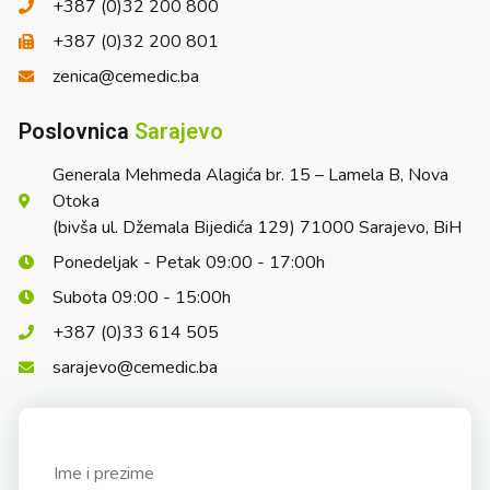
+387 (0)32 200 800
+387 (0)32 200 801
zenica@cemedic.ba
Poslovnica
Sarajevo
Generala Mehmeda Alagića br. 15 – Lamela B, Nova
Otoka
(bivša ul. Džemala Bijedića 129) 71000 Sarajevo, BiH
Ponedeljak - Petak 09:00 - 17:00h
Subota 09:00 - 15:00h
+387 (0)33 614 505
sarajevo@cemedic.ba