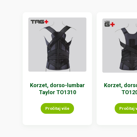
Korzet, dorso-lumbar
Korzet, dors
Taylor TO1310
TO12
Pročitaj više
Pročitaj 