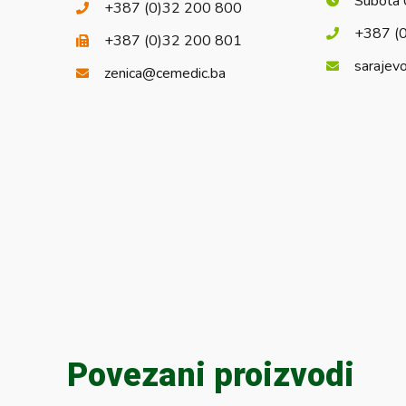
Subota 
+387 (0)32 200 800
+387 (
+387 (0)32 200 801
sarajev
zenica@cemedic.ba
Povezani proizvodi