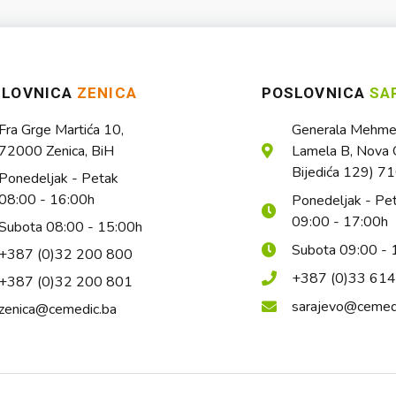
SLOVNICA
ZENICA
POSLOVNICA
SA
Fra Grge Martića 10,
Generala Mehmed
72000 Zenica, BiH
Lamela B, Nova O
Bijedića 129) 7
Ponedeljak - Petak
08:00 - 16:00h
Ponedeljak - Pe
09:00 - 17:00h
Subota 08:00 - 15:00h
Subota 09:00 - 
+387 (0)32 200 800
+387 (0)33 61
+387 (0)32 200 801
sarajevo@cemed
zenica@cemedic.ba