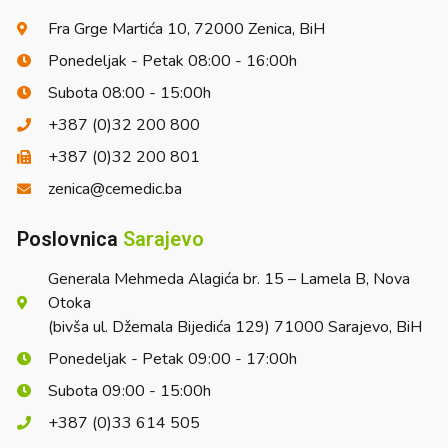
Fra Grge Martića 10, 72000 Zenica, BiH
Ponedeljak - Petak 08:00 - 16:00h
Subota 08:00 - 15:00h
+387 (0)32 200 800
+387 (0)32 200 801
zenica@cemedic.ba
Poslovnica
Sarajevo
Generala Mehmeda Alagića br. 15 – Lamela B, Nova
Otoka
(bivša ul. Džemala Bijedića 129) 71000 Sarajevo, BiH
Ponedeljak - Petak 09:00 - 17:00h
Subota 09:00 - 15:00h
+387 (0)33 614 505