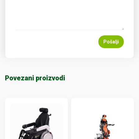
Pošalji
Povezani proizvodi