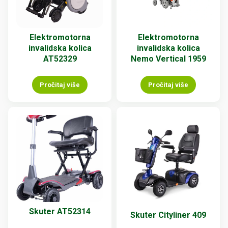
Elektromotorna
Elektromotorna
invalidska kolica
invalidska kolica
AT52329
Nemo Vertical 1959
Pročitaj više
Pročitaj više
Skuter AT52314
Skuter Cityliner 409