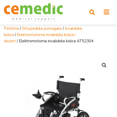
Početna
/
Ortopedska pomagala
/
Invalidska
kolica
/
Elektromotorna invalidska kolica i
skuteri
/ Elektromotorna invalidska kolica AT52304