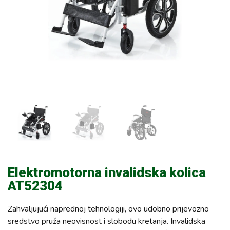
Elektromotorna invalidska kolica
AT52304
Zahvaljujući naprednoj tehnologiji, ovo udobno prijevozno
sredstvo pruža neovisnost i slobodu kretanja. Invalidska