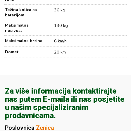
Težina kolica sa
36 kg
baterijom
Maksimalna
130 kg
nosivost
Maksimalna brzina
6 km/h
Domet
20 km
Za više informacija kontaktirajte
nas putem E-maila ili nas posjetite
u našim specijaliziranim
prodavnicama.
Poslovnica
Zenica