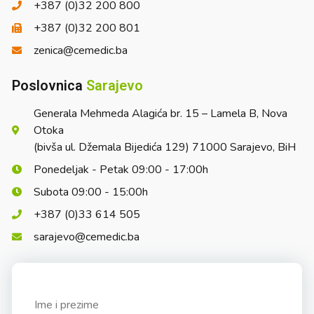
+387 (0)32 200 800
+387 (0)32 200 801
zenica@cemedic.ba
Poslovnica
Sarajevo
Generala Mehmeda Alagića br. 15 – Lamela B, Nova
Otoka
(bivša ul. Džemala Bijedića 129) 71000 Sarajevo, BiH
Ponedeljak - Petak 09:00 - 17:00h
Subota 09:00 - 15:00h
+387 (0)33 614 505
sarajevo@cemedic.ba