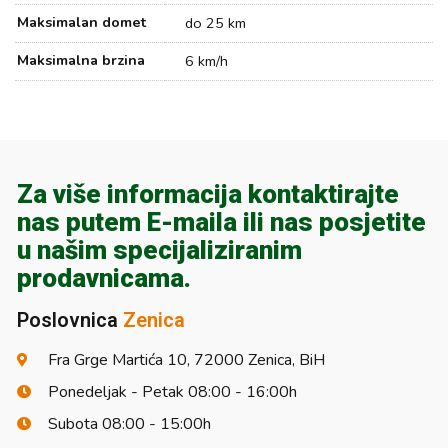
Maksimalan domet
do 25 km
Maksimalna brzina
6 km/h
Za više informacija kontaktirajte
nas putem E-maila ili nas posjetite
u našim specijaliziranim
prodavnicama.
Poslovnica
Zenica
Fra Grge Martića 10, 72000 Zenica, BiH
Ponedeljak - Petak 08:00 - 16:00h
Subota 08:00 - 15:00h