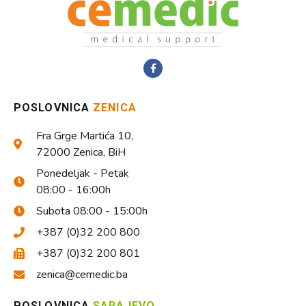
POSLOVNICA
ZENICA
Fra Grge Martića 10,
72000 Zenica, BiH
Ponedeljak - Petak
08:00 - 16:00h
Subota 08:00 - 15:00h
+387 (0)32 200 800
+387 (0)32 200 801
zenica@cemedic.ba
POSLOVNICA
SARAJEVO