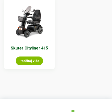
Skuter Cityliner 415
Pročitaj više