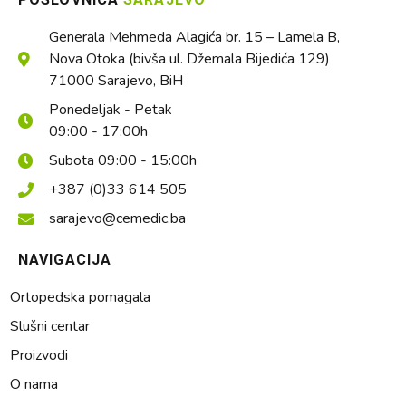
Generala Mehmeda Alagića br. 15 – Lamela B,
Nova Otoka (bivša ul. Džemala Bijedića 129)
71000 Sarajevo, BiH
Ponedeljak - Petak
09:00 - 17:00h
Subota 09:00 - 15:00h
+387 (0)33 614 505
sarajevo@cemedic.ba
NAVIGACIJA
Ortopedska pomagala
Slušni centar
Proizvodi
O nama