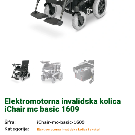
Elektromotorna invalidska kolica
iChair mc basic 1609
Šifra:
iChair-mc-basic-1609
Kategorija:
Elektromotorna invalidska kolica i skuteri