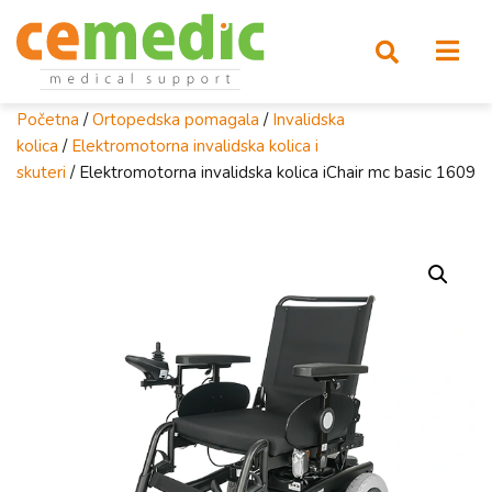
Početna
/
Ortopedska pomagala
/
Invalidska
kolica
/
Elektromotorna invalidska kolica i
skuteri
/ Elektromotorna invalidska kolica iChair mc basic 1609