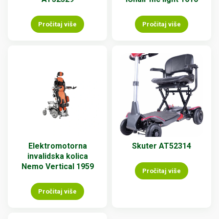
Pročitaj više
Pročitaj više
Elektromotorna
Skuter AT52314
invalidska kolica
Nemo Vertical 1959
Pročitaj više
Pročitaj više