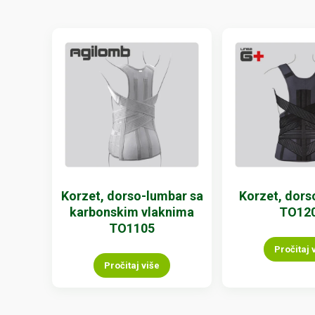
Korzet, dorso-lumbar sa
Korzet, dors
karbonskim vlaknima
TO12
TO1105
Pročitaj 
Pročitaj više