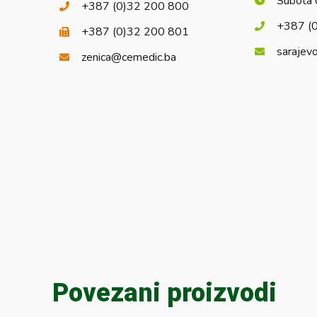
Subota 
+387 (0)32 200 800
+387 (
+387 (0)32 200 801
sarajev
zenica@cemedic.ba
Povezani proizvodi