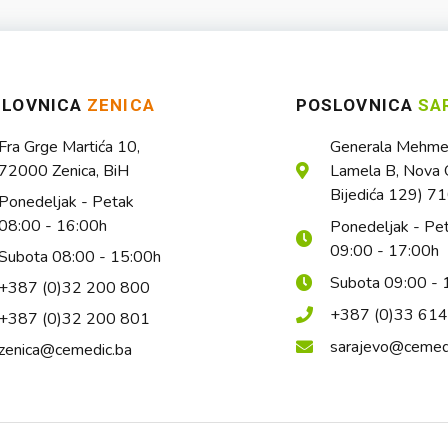
SLOVNICA
ZENICA
POSLOVNICA
SA
Fra Grge Martića 10,
Generala Mehmed
72000 Zenica, BiH
Lamela B, Nova O
Bijedića 129) 7
Ponedeljak - Petak
08:00 - 16:00h
Ponedeljak - Pe
09:00 - 17:00h
Subota 08:00 - 15:00h
Subota 09:00 - 
+387 (0)32 200 800
+387 (0)33 61
+387 (0)32 200 801
sarajevo@cemed
zenica@cemedic.ba