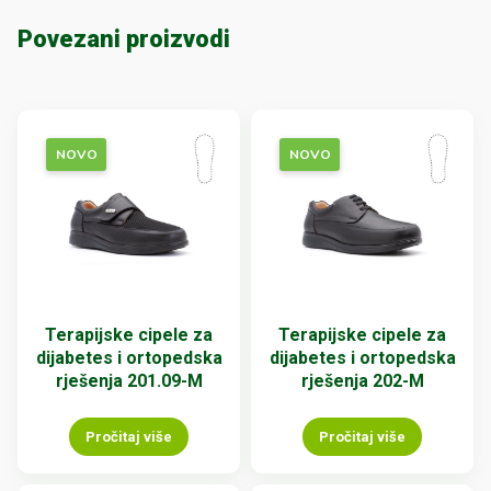
Povezani proizvodi
NOVO
NOVO
Terapijske cipele za
Terapijske cipele za
dijabetes i ortopedska
dijabetes i ortopedska
rješenja 201.09-M
rješenja 202-M
Pročitaj više
Pročitaj više