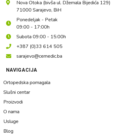
Nova Otoka (bivša ul. Džemala Bijedića 129)
71000 Sarajevo, BiH
Ponedeljak - Petak
09:00 - 17:00h
Subota 09:00 - 15:00h
+387 (0)33 614 505
sarajevo@cemedic.ba
NAVIGACIJA
Ortopedska pomagala
Slušni centar
Proizvodi
O nama
Usluge
Blog