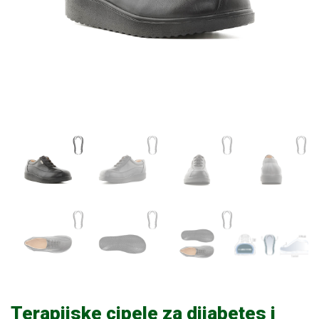
Terapijske cipele za dijabetes i