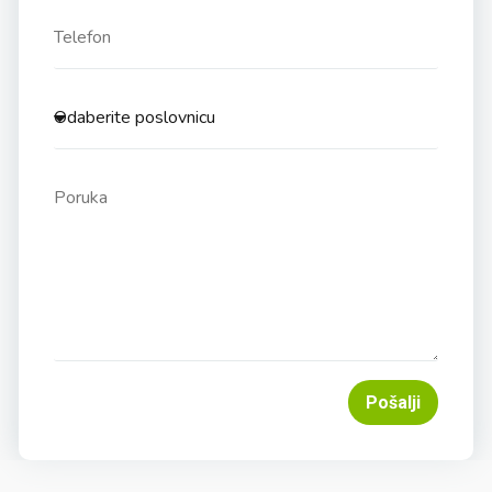
Pošalji