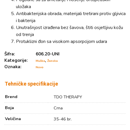
uložaka
Antibakterijska obrada, materijali tretirani protiv gljivica
i bakterija
Unutrašnjost izrađena bez šavova, štiti osjetljivu kožu
od trenja
Protuklizni đon sa visokom apsorpcijom udara
Šifra:
606.20-UNI
Kategorije:
,
Muška
Ženska
Oznaka:
Novo
Tehničke specifikacije
Brend
TDO THERAPY
Boja
Crna
Veličina
35-46 br.