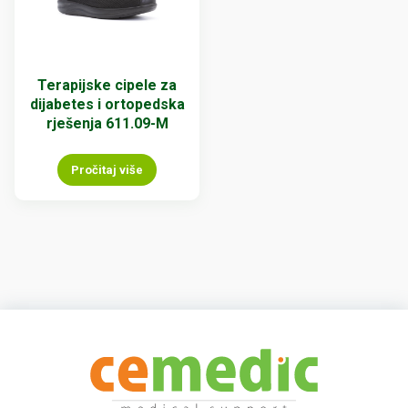
Terapijske cipele za
dijabetes i ortopedska
rješenja 611.09-M
Pročitaj više