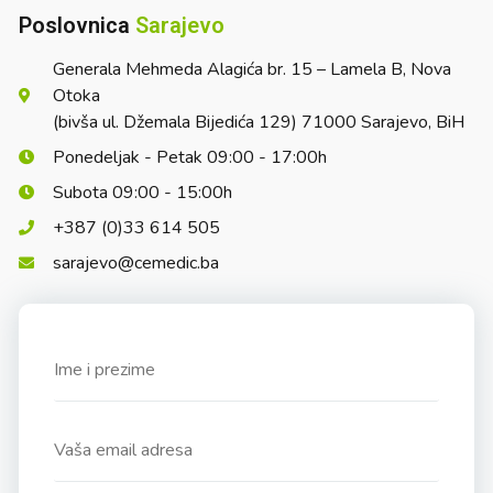
Poslovnica
Sarajevo
Generala Mehmeda Alagića br. 15 – Lamela B, Nova
Otoka
(bivša ul. Džemala Bijedića 129) 71000 Sarajevo, BiH
Ponedeljak - Petak 09:00 - 17:00h
Subota 09:00 - 15:00h
+387 (0)33 614 505
sarajevo@cemedic.ba