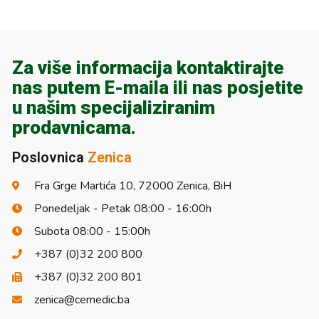
Za više informacija kontaktirajte
nas putem E-maila ili nas posjetite
u našim specijaliziranim
prodavnicama.
Poslovnica
Zenica
Fra Grge Martića 10, 72000 Zenica, BiH
Ponedeljak - Petak 08:00 - 16:00h
Subota 08:00 - 15:00h
+387 (0)32 200 800
+387 (0)32 200 801
zenica@cemedic.ba