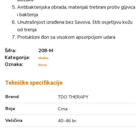
Antibakterijska obrada, materijali tretirani protiv gljivica
i bakterija
Unutrašnjost izrađena bez šavova, štiti osjetljivu kožu
od trenja
Protuklizni đon sa visokom apsorpcijom udara
Šifra:
208-M
Kategorija:
Muška
Oznaka:
Novo
Tehničke specifikacije
Brend
TDO THERAPY
Boja
Crna
Veličina
40-46 br.