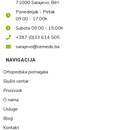
71000 Sarajevo, BiH
Ponedeljak - Petak
09:00 - 17:00h
Subota 09:00 - 15:00h
+387 (0)33 614 505
sarajevo@cemedic.ba
NAVIGACIJA
Ortopedska pomagala
Slušni centar
Proizvodi
O nama
Usluge
Blog
Kontakt