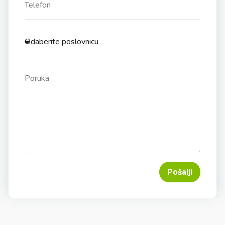
Pošalji