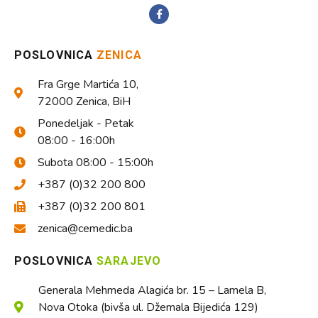
POSLOVNICA
ZENICA
Fra Grge Martića 10,
72000 Zenica, BiH
Ponedeljak - Petak
08:00 - 16:00h
Subota 08:00 - 15:00h
+387 (0)32 200 800
+387 (0)32 200 801
zenica@cemedic.ba
POSLOVNICA
SARAJEVO
Generala Mehmeda Alagića br. 15 – Lamela B,
Nova Otoka (bivša ul. Džemala Bijedića 129)