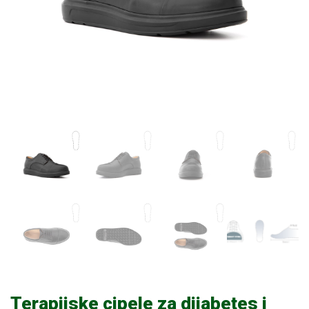
Terapijske cipele za dijabetes i