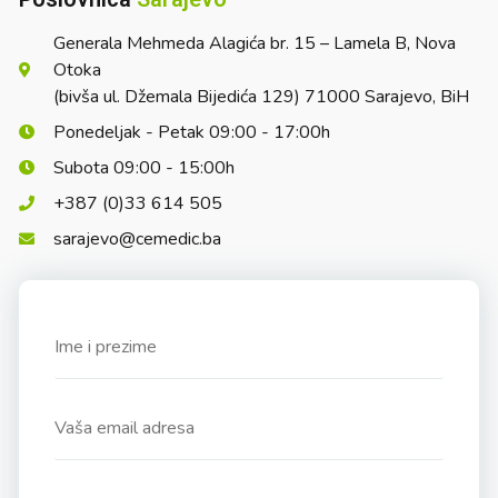
Generala Mehmeda Alagića br. 15 – Lamela B, Nova
Otoka
(bivša ul. Džemala Bijedića 129) 71000 Sarajevo, BiH
Ponedeljak - Petak 09:00 - 17:00h
Subota 09:00 - 15:00h
+387 (0)33 614 505
sarajevo@cemedic.ba