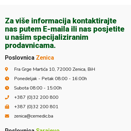
Za više informacija kontaktirajte
nas putem E-maila ili nas posjetite
u našim specijaliziranim
prodavnicama.
Poslovnica
Zenica
Fra Grge Martića 10, 72000 Zenica, BiH
Ponedeljak - Petak 08:00 - 16:00h
Subota 08:00 - 15:00h
+387 (0)32 200 800
+387 (0)32 200 801
zenica@cemedic.ba
Poslovnica
Sarajevo