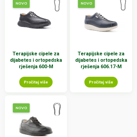
NOVO
NOVO
Terapijske cipele za
Terapijske cipele za
dijabetes i ortopedska
dijabetes i ortopedska
rješenja 600-M
rješenja 606.17-M
Pročitaj više
Pročitaj više
NOVO